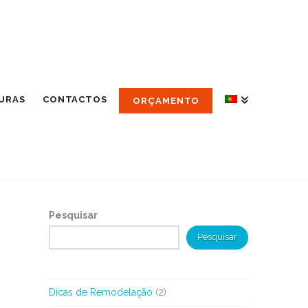
URAS
CONTACTOS
ORÇAMENTO
Pesquisar
Pesquisar
Dicas de Remodelação
(2)