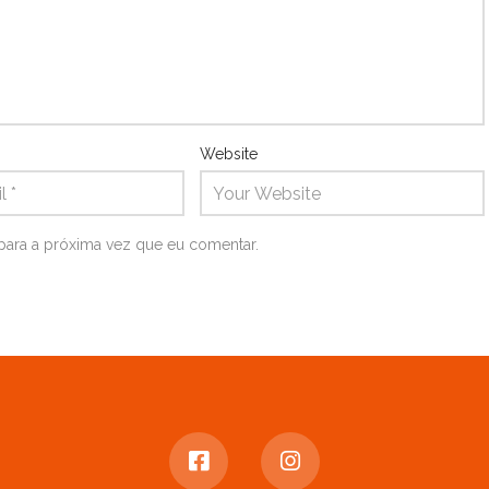
Website
para a próxima vez que eu comentar.