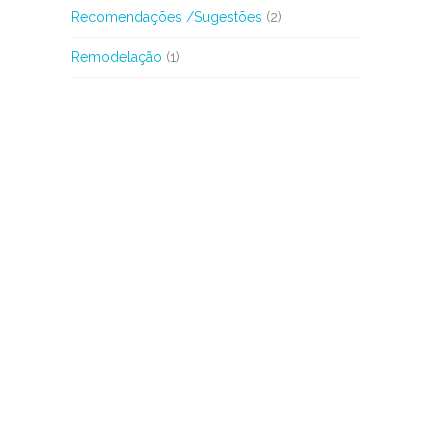
Recomendações /Sugestões
(2)
Remodelação
(1)