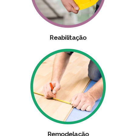
Reabilitação
Remodelação