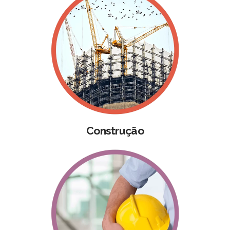
Construção