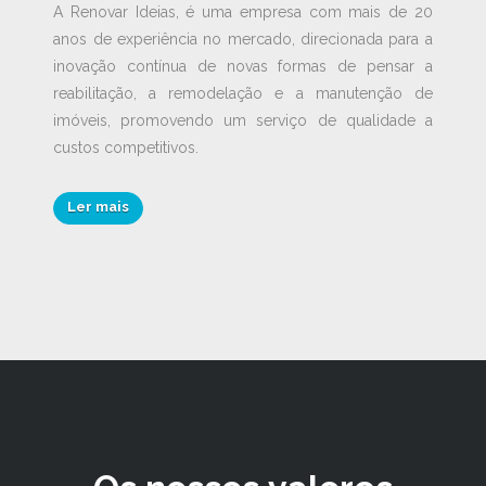
A Renovar Ideias, é uma empresa com mais de 20
anos de experiência no mercado, direcionada para a
inovação contínua de novas formas de pensar a
reabilitação, a remodelação e a manutenção de
imóveis, promovendo um serviço de qualidade a
custos competitivos.
Ler mais